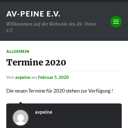
AV-PEINE E.V.
Willkommen auf der Webseite des AV-Peine
e.V.
ALLGEMEIN
Termine 2020
von
avpeine
am
Februar 5, 2020
Die neuen Termine für 2020 stehen zur Verfügung !
avpeine